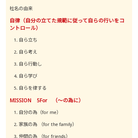
社名の由来
自律（自分の立てた規範に従って自らの行いをコ
ントロール）
自ら立ち
自ら考え
自ら行動し
自ら学び
自らを律する
MISSION 5For （～の為に）
自分の為（for me）
家族の為 （for the family）
仲間の為 （for friends）