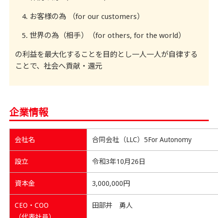
お客様の為 （for our customers）
世界の為（相手）（for others, for the world）
の利益を最大化することを目的とし一人一人が自律する
ことで、社会へ貢献・還元
企業情報
会社名
合同会社（LLC）5For Autonomy
設立
令和3年10月26日
資本金
3,000,000円
CEO・COO
田部井 勇人
（代表社員）