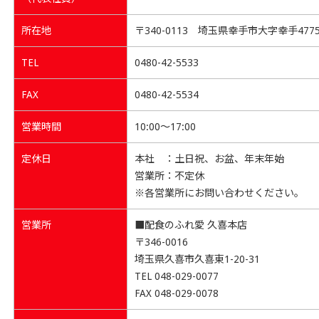
所在地
〒340-0113 埼玉県幸手市大字幸手477
TEL
0480-42-5533
FAX
0480-42-5534
営業時間
10:00～17:00
定休日
本社 ：土日祝、お盆、年末年始
営業所：不定休
※各営業所にお問い合わせください。
営業所
■配食のふれ愛 久喜本店
〒346-0016
埼玉県久喜市久喜東1-20-31
TEL 048-029-0077
FAX 048-029-0078